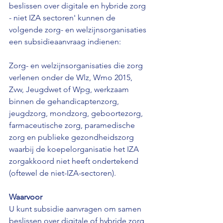
beslissen over digitale en hybride zorg 
- niet IZA sectoren' kunnen de 
volgende zorg- en welzijnsorganisaties 
een subsidieaanvraag indienen: 
Zorg- en welzijnsorganisaties die zorg 
verlenen onder de Wlz, Wmo 2015, 
Zvw, Jeugdwet of Wpg, werkzaam 
binnen de gehandicaptenzorg, 
jeugdzorg, mondzorg, geboortezorg, 
farmaceutische zorg, paramedische 
zorg en publieke gezondheidszorg 
waarbij de koepelorganisatie het IZA 
zorgakkoord niet heeft ondertekend 
(oftewel de niet-IZA-sectoren). 
Waarvoor
U kunt subsidie aanvragen om samen 
beslissen over digitale of hybride zorg 