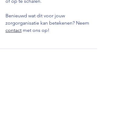
of op te schalen.
Benieuwd wat dit voor jouw 
zorgorganisatie kan betekenen? Neem 
contact
 met ons op!
Alles weergeven
Recente blogposts