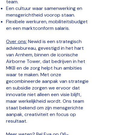
team.
Een cultuur waar samenwerking en
mensgerichtheid voorop staan.
Flexibele werkuren, mobiliteitsbudget
en een marktconform salaris.
Over ons:
Newid is een strategisch
adviesbureau, gevestigd in het hart
van Arnhem, binnen de iconische
Airborne Tower, dat bedrijven in het
MKB en de zorg helpt hun ambities
waar te maken. Met onze
gecombineerde aanpak van strategie
en subsidie zorgen we ervoor dat
innovatie niet alleen een visie blijft,
maar werkelijkheid wordt. Ons team
staat bekend om zijn mensgerichte
aanpak, creativiteit en focus op
resultaat.
Meer weten? Bel Eva op
06-