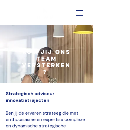
Kom jij ons
team
versterken
?
Strategisch adviseur
innovatietrajecten
Ben jij de ervaren strateeg die met
enthousiasme en expertise complexe
en dynamische strategische