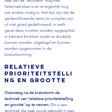
taak van de ‘facilitator’ nog niet 
helemaal klaar is en er eigenlijk nog 
iets anders nodig is. Het kan zijn dat de 
geïdentificeerde items te complex zijn 
of niet goed gedefinieerd; in welk 
geval deze moeten worden opgesplitst 
in kleinere brokken zodat ze duidelijk 
kunnen worden uitgelegd en kunnen 
worden opgenomen in de 
besluitvorming.
Relatieve 
prioriteitstelli
ng en grootte
Overweeg na de brainstorm de 
techniek van ‘relatieve prioriteitstelling 
en grootte’ op te nemen.
 Dit is een 
techniek die vaak wordt gebruikt in een 