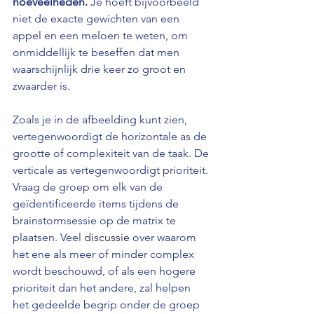
hoeveelheden.
 Je hoeft bijvoorbeeld 
niet de exacte gewichten van een 
appel en een meloen te weten, om 
onmiddellijk te beseffen dat men 
waarschijnlijk drie keer zo groot en 
zwaarder is.
Zoals je in de afbeelding kunt zien, 
vertegenwoordigt de horizontale as de 
grootte of complexiteit van de taak. De 
verticale as vertegenwoordigt prioriteit. 
Vraag de groep om elk van de 
geïdentificeerde items tijdens de 
brainstormsessie op de matrix te 
plaatsen. Veel 
discussie
 over waarom 
het ene als meer of minder complex 
wordt beschouwd, of als een hogere 
prioriteit dan het andere, zal helpen 
het gedeelde begrip onder de groep 