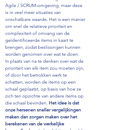
Agile / SCRUM-omgeving, maar deze 
is in veel meer situaties van 
onschatbare waarde. Het is een manier 
om snel de relatieve prioriteit en 
complexiteit of omvang van de 
geïdentificeerde items in kaart te 
brengen, zodat beslissingen kunnen 
worden genomen over wat te doen.
In plaats van na te denken over wat de 
prioriteit van elk item zou moeten zijn, 
of door het betrokken werk te 
schatten, worden de items op een 
schaal geplaatst, op basis van hoe ze 
zich ten opzichte van andere items op 
die schaal bevinden. 
Het idee is dat 
onze hersenen sneller vergelijkingen 
maken dan zorgen maken over het 
berekenen van de werkelijke 