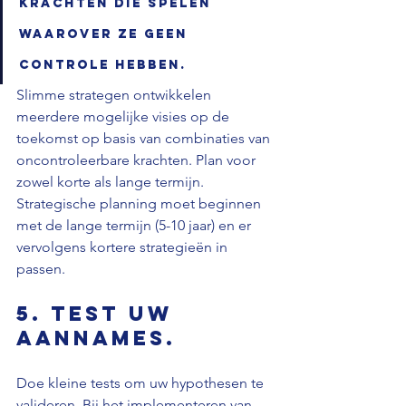
krachten die spelen 
waarover ze geen 
controle hebben.
Slimme strategen ontwikkelen 
meerdere mogelijke visies op de 
toekomst op basis van combinaties van 
oncontroleerbare krachten. Plan voor 
zowel korte als lange termijn. 
Strategische planning moet beginnen 
met de lange termijn (5-10 jaar) en er 
vervolgens kortere strategieën in 
passen.
5. Test uw 
aannames.
Doe kleine tests om uw hypothesen te 
valideren. Bij het implementeren van 