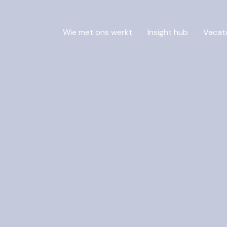
Wie met ons werkt
Insight hub
Vacat