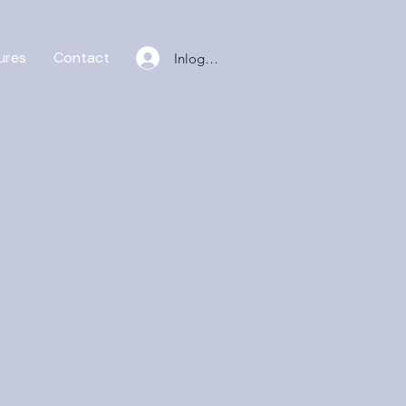
ures
Contact
Inloggen